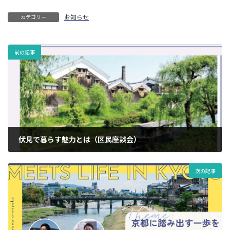
お知らせ
カテゴリー
前の記事
伏見で暮らす魅力とは（区民座談会）
2023年11月3日
次の記事