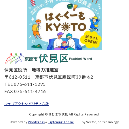
伏見区役所 地域力推進室
〒612-8511 京都市伏見区鷹匠町39番地2
TEL 075-611-1295
FAX 075-611-4716
ウェブアクセシビリティ方針
Copyright © 住むまち伏見 All Rights Reserved.
Powered by
WordPress
&
Lightning Theme
by Vektor,Inc. technology.