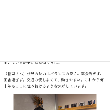
ディープだけど、誰でもウェルカムな雰囲気があると思い
ます。入りにくそうなお店でも、思い切って入ってみると
中はとてもフレンドリー。住んでいる周りのみなさんもと
ても優しくて、マンションの自治会も活発ですし、隣近所
の声かけもあって、心遣いがあるのがとても嬉しいです。
お店の方から商人の街だったという歴史的な話を聞いた
り、年配のおじいちゃんからこの街が昔はどうだったかと
か、いろんな話を聞かせてもらうと、今の生活までずっと
続いている、歴史を感じさせるようなお話が多い。伏見は
生きている歴史がある街ですね。
（裕司さん）伏見の魅力はバランスの良さ。都会過ぎず、
田舎過ぎず。交通の便もよくて、動きやすい。これから何
十年もここに住み続けるような気がしています。