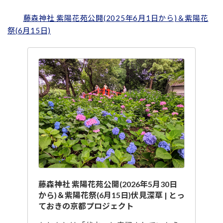
藤森神社 紫陽花苑公開(2025年6月1日から)＆紫陽花
祭(6月15日)
藤森神社 紫陽花苑公開(2026年5月30日
から)＆紫陽花祭(6月15日)伏見深草 | とっ
ておきの京都プロジェクト