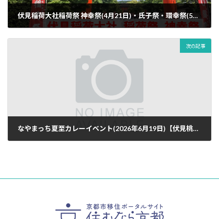
伏見稲荷大社稲荷祭 神幸祭(4月21日)・氏子祭・環幸祭(5月3日)
2024年4月9日
次の記事
なやまっち夏至カレーイベント(2026年6月19日)【伏見桃山エリア】
2025年6月13日